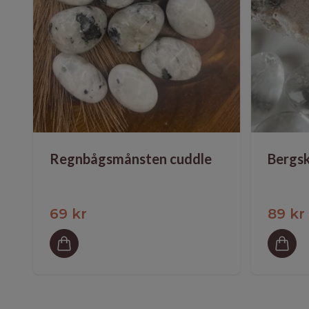
Regnbågsmånsten cuddle
Bergsk
69 kr
89 kr