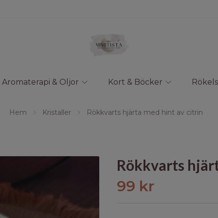
Aromaterapi & Oljor
Kort & Böcker
Rökels
Hem
Kristaller
Rökkvarts hjärta med hint av citrin
Rökkvarts hjärt
99 kr