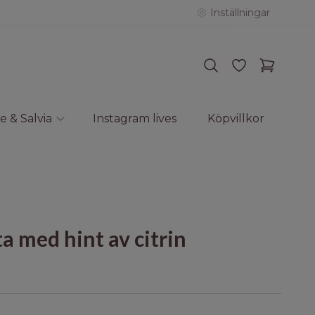
Inställningar
e & Salvia
Instagram lives
Köpvillkor
a med hint av citrin