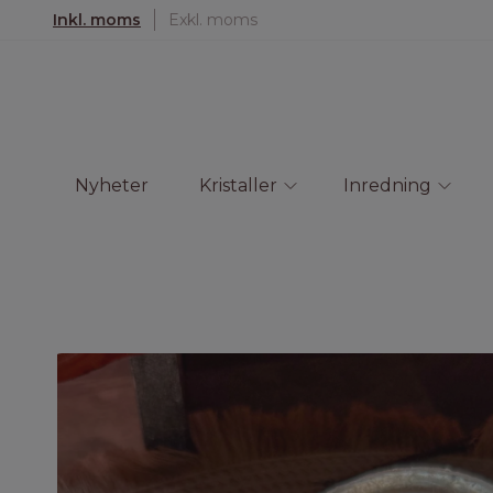
Inkl. moms
Exkl. moms
Nyheter
Kristaller
Inredning